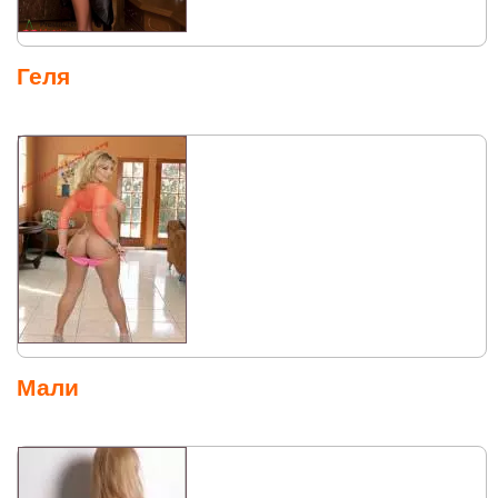
Геля
Мали