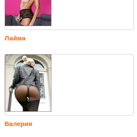
Лайма
Валерия