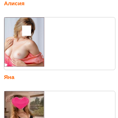
Алисия
Яна