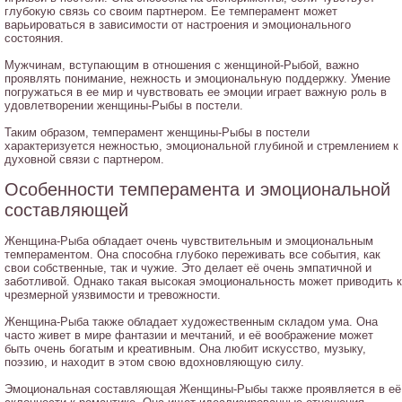
глубокую связь со своим партнером. Ее темперамент может
варьироваться в зависимости от настроения и эмоционального
состояния.
Мужчинам, вступающим в отношения с женщиной-Рыбой, важно
проявлять понимание, нежность и эмоциональную поддержку. Умение
погружаться в ее мир и чувствовать ее эмоции играет важную роль в
удовлетворении женщины-Рыбы в постели.
Таким образом, темперамент женщины-Рыбы в постели
характеризуется нежностью, эмоциональной глубиной и стремлением к
духовной связи с партнером.
Особенности темперамента и эмоциональной
составляющей
Женщина-Рыба обладает очень чувствительным и эмоциональным
темпераментом. Она способна глубоко переживать все события, как
свои собственные, так и чужие. Это делает её очень эмпатичной и
заботливой. Однако такая высокая эмоциональность может приводить к
чрезмерной уязвимости и тревожности.
Женщина-Рыба также обладает художественным складом ума. Она
часто живет в мире фантазии и мечтаний, и её воображение может
быть очень богатым и креативным. Она любит искусство, музыку,
поэзию, и находит в этом свою вдохновляющую силу.
Эмоциональная составляющая Женщины-Рыбы также проявляется в её