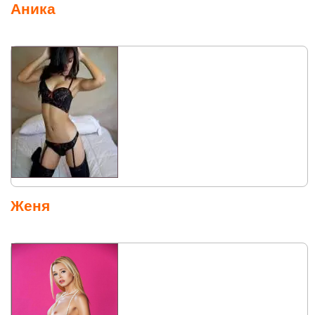
Аника
Женя