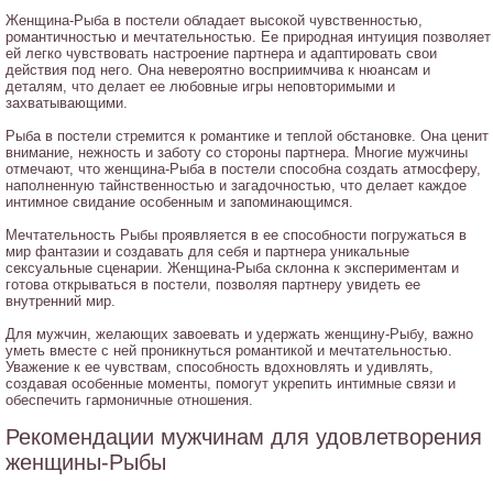
Женщина-Рыба в постели обладает высокой чувственностью,
романтичностью и мечтательностью. Ее природная интуиция позволяет
ей легко чувствовать настроение партнера и адаптировать свои
действия под него. Она невероятно восприимчива к нюансам и
деталям, что делает ее любовные игры неповторимыми и
захватывающими.
Рыба в постели стремится к романтике и теплой обстановке. Она ценит
внимание, нежность и заботу со стороны партнера. Многие мужчины
отмечают, что женщина-Рыба в постели способна создать атмосферу,
наполненную тайнственностью и загадочностью, что делает каждое
интимное свидание особенным и запоминающимся.
Мечтательность Рыбы проявляется в ее способности погружаться в
мир фантазии и создавать для себя и партнера уникальные
сексуальные сценарии. Женщина-Рыба склонна к экспериментам и
готова открываться в постели, позволяя партнеру увидеть ее
внутренний мир.
Для мужчин, желающих завоевать и удержать женщину-Рыбу, важно
уметь вместе с ней проникнуться романтикой и мечтательностью.
Уважение к ее чувствам, способность вдохновлять и удивлять,
создавая особенные моменты, помогут укрепить интимные связи и
обеспечить гармоничные отношения.
Рекомендации мужчинам для удовлетворения
женщины-Рыбы