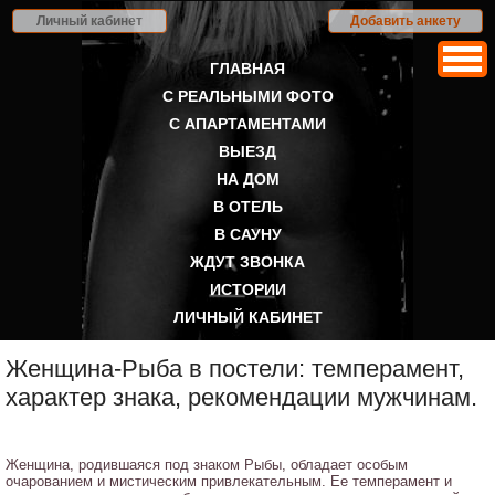
Личный кабинет
Добавить анкету
ГЛАВНАЯ
С РЕАЛЬНЫМИ ФОТО
С АПАРТАМЕНТАМИ
ВЫЕЗД
НА ДОМ
В ОТЕЛЬ
В САУНУ
ЖДУТ ЗВОНКА
ИСТОРИИ
ЛИЧНЫЙ КАБИНЕТ
Женщина-Рыба в постели: темперамент,
характер знака, рекомендации мужчинам.
Женщина, родившаяся под знаком Рыбы, обладает особым
очарованием и мистическим привлекательным. Ее темперамент и