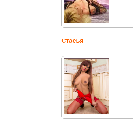
Стасья