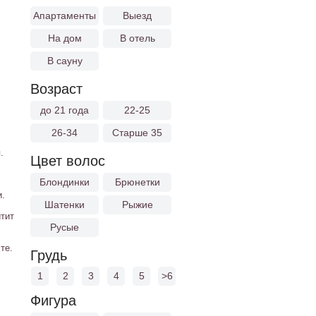
Апартаменты
Выезд
На дом
В отель
В сауну
Возраст
до 21 года
22-25
26-34
Старше 35
.
Цвет волос
Блондинки
Брюнетки
и.
Шатенки
Рыжие
тит
Русые
те.
Грудь
1
2
3
4
5
>6
Фигура