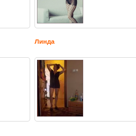
Линда