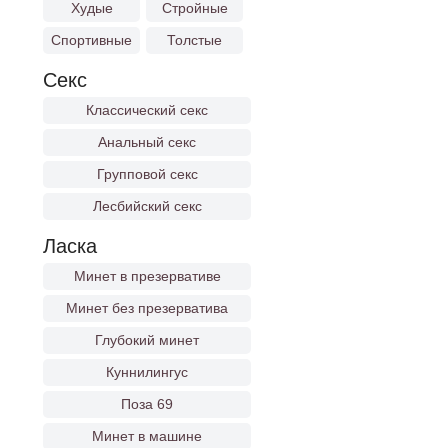
Худые
Стройные
Спортивные
Толстые
Секс
Классический секс
,
Анальный секс
Групповой секс
Лесбийский секс
Ласка
Минет в презервативе
Минет без презерватива
Глубокий минет
Куннилингус
Поза 69
Минет в машине