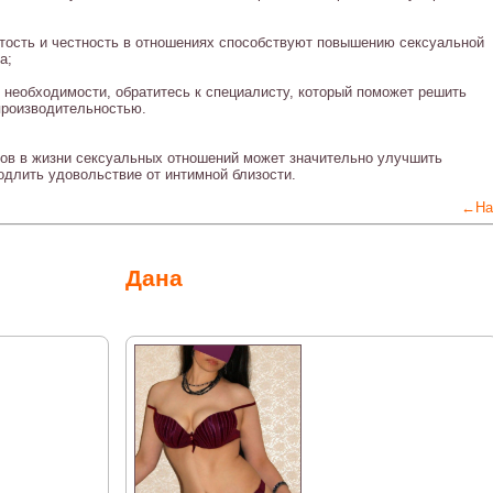
тость и честность в отношениях способствуют повышению сексуальной
а;
 необходимости, обратитесь к специалисту, который поможет решить
производительностью.
ов в жизни сексуальных отношений может значительно улучшить
одлить удовольствие от интимной близости.
←На
Дана