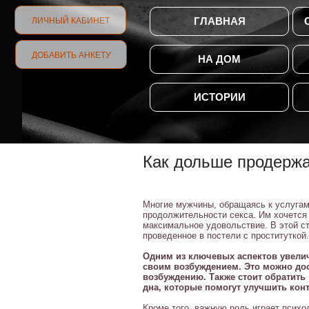
ГЛАВНАЯ
ЛИЧНЫЙ КАБИНЕТ
ДОБАВИТЬ АНКЕТУ
НА ДОМ
ИСТОРИИ
Как дольше продержа
Многие мужчины, обращаясь к услугам
продолжительности секса. Им хочется
максимальное удовольствие. В этой ст
проведенное в постели с проституткой.
Одним из ключевых аспектов увелич
своим возбуждением. Это можно до
возбуждению. Также стоит обратить
дна, которые помогут улучшить кон
Кроме того, важную роль играет психо