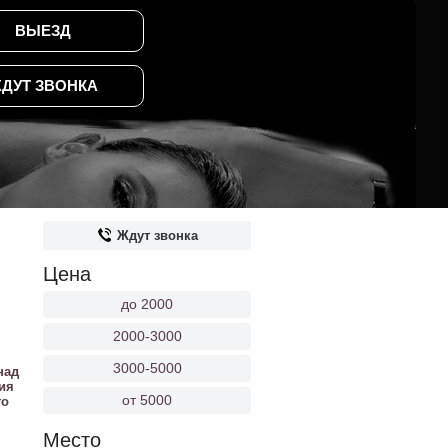
ВЫЕЗД
ДУТ ЗВОНКА
Ждут звонка
Цена
до 2000
2000-3000
3000-5000
над
ия
от 5000
го
Место