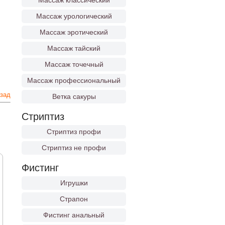
Массаж классический
Массаж урологический
Массаж эротический
Массаж тайский
Массаж точечный
Массаж профессиональный
зад
Ветка сакуры
Стриптиз
Стриптиз профи
Стриптиз не профи
Фистинг
Игрушки
Страпон
Фистинг анальный