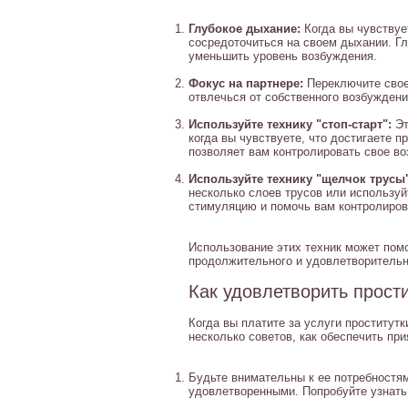
Глубокое дыхание:
Когда вы чувствуе
сосредоточиться на своем дыхании. Г
уменьшить уровень возбуждения.
Фокус на партнере:
Переключите свое 
отвлечься от собственного возбуждени
Используйте технику "стоп-старт":
Эт
когда вы чувствуете, что достигаете п
позволяет вам контролировать свое во
Используйте технику "щелчок трусы"
несколько слоев трусов или использу
стимуляцию и помочь вам контролиров
Использование этих техник может пом
продолжительного и удовлетворительн
Как удовлетворить прост
Когда вы платите за услуги проститут
несколько советов, как обеспечить при
Будьте внимательны к ее потребностям
удовлетворенными. Попробуйте узнать,