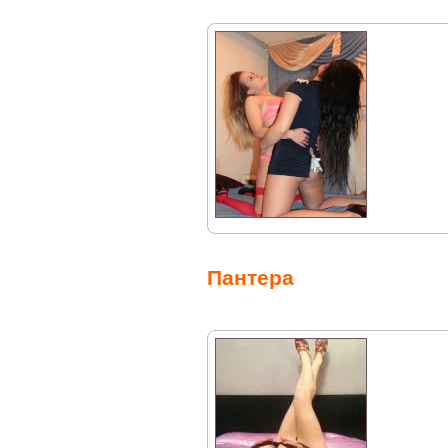
Пантера