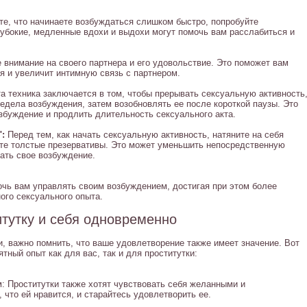
те, что начинаете возбуждаться слишком быстро, попробуйте
лубокие, медленные вдохи и выдохи могут помочь вам расслабиться и
внимание на своего партнера и его удовольствие. Это поможет вам
я и увеличит интимную связь с партнером.
а техника заключается в том, чтобы прерывать сексуальную активность
редела возбуждения, затем возобновлять ее после короткой паузы. Это
збуждение и продлить длительность сексуального акта.
:
Перед тем, как начать сексуальную активность, натяните на себя
йте толстые презервативы. Это может уменьшить непосредственную
ать свое возбуждение.
очь вам управлять своим возбуждением, достигая при этом более
ого сексуального опыта.
итутку и себя одновременно
ки, важно помнить, что ваше удовлетворение также имеет значение. Вот
ятный опыт как для вас, так и для проститутки:
: Проститутки также хотят чувствовать себя желанными и
 что ей нравится, и старайтесь удовлетворить ее.