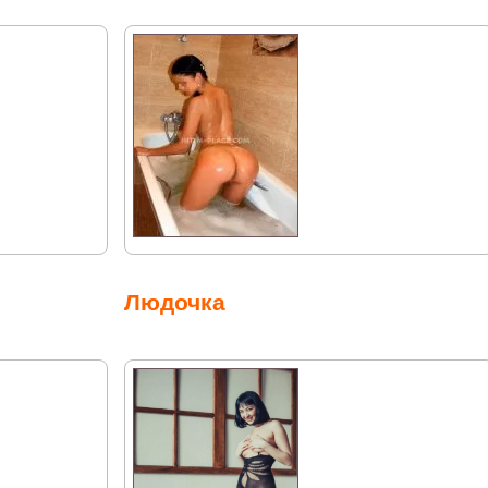
Людочка