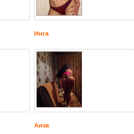
Инга
Аиза