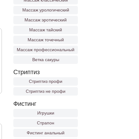
Массаж классический
Массаж урологический
Массаж эротический
Массаж тайский
Массаж точечный
Массаж профессиональный
Ветка сакуры
Стриптиз
Стриптиз профи
Стриптиз не профи
Фистинг
Игрушки
Страпон
Фистинг анальный