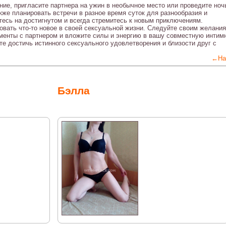
ние, пригласите партнера на ужин в необычное место или проведите ноч
же планировать встречи в разное время суток для разнообразия и
тесь на достигнутом и всегда стремитесь к новым приключениям.
овать что-то новое в своей сексуальной жизни. Следуйте своим желания
менты с партнером и вложите силы и энергию в вашу совместную интим
те достичь истинного сексуального удовлетворения и близости друг с
←На
Бэлла