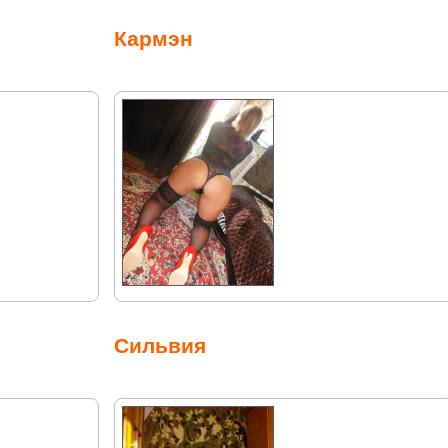
Кармэн
Сильвия