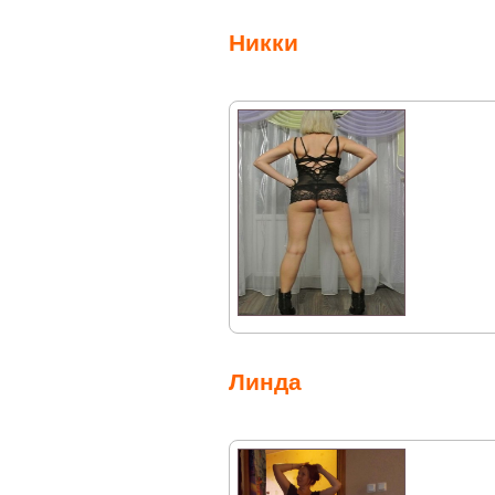
Никки
Линда