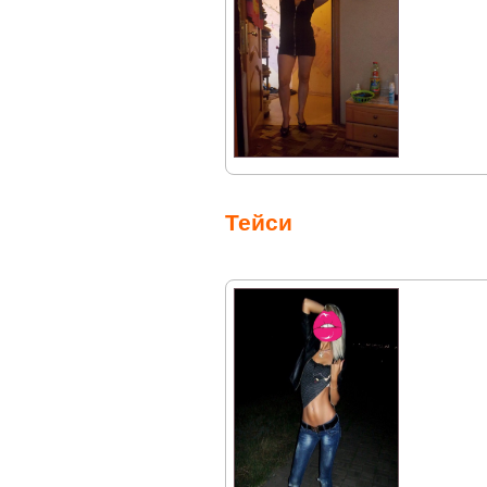
Тейси