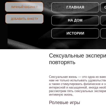
ГЛАВНАЯ
ЛИЧНЫЙ КАБИНЕТ
ДОБАВИТЬ АНКЕТУ
НА ДОМ
ИСТОРИИ
Сексуальные экспери
повторять
Сексуальная жизнь — это одна из важ
нам не только испытывать удовольстви
а также стимулировать физическое и э
интересной и насыщенной, иногда необ
рассмотрим пять сексуальных эксперим
интимную жизнь.
Ролевые игры