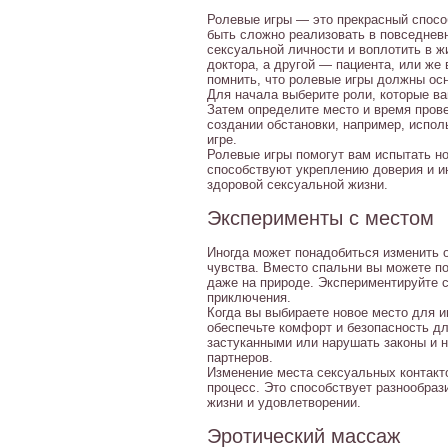
Ролевые игры — это прекрасный спосо
быть сложно реализовать в повседнев
сексуальной личности и воплотить в ж
доктора, а другой — пациента, или же
помнить, что ролевые игры должны ос
Для начала выберите роли, которые ва
Затем определите место и время прове
создании обстановки, например, испол
игре.
Ролевые игры помогут вам испытать н
способствуют укреплению доверия и и
здоровой сексуальной жизни.
Эксперименты с местом
Иногда может понадобиться изменить 
чувства. Вместо спальни вы можете по
даже на природе. Экспериментируйте 
приключения.
Когда вы выбираете новое место для и
обеспечьте комфорт и безопасность дл
застуканными или нарушать законы и н
партнеров.
Изменение места сексуальных контакт
процесс. Это способствует разнообраз
жизни и удовлетворении.
Эротический массаж