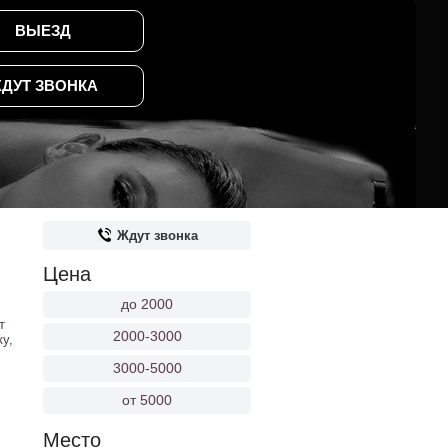
ВЫЕЗД
ДУТ ЗВОНКА
Ждут звонка
Цена
до 2000
т
2000-3000
у,
3000-5000
от 5000
Место