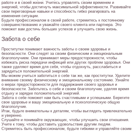
работе и в своей жизни. Учитесь управлять своим временем и
энергией, чтобы достигнуть максимальной эффективности. Развивайте
свои переговорные навыки и способность гибко реагировать на
изменения ситуации.
Будьте профессионалом в своей работе, стремитесь к постоянному
совершенствованию и уважайте своего клиента или партнера. Это
поможет вам достичь больших успехов и улучшить свою жизнь.
Забота о себе
Проститутки понимают важность заботы о своем здоровье и
безопасности. Они следят за своим физическим и эмоциональным
благополучием. Они принимают меры предосторожности, чтобы
избежать риска передачи инфекций или других проблем здоровья. Они
также уделяют время для себя, чтобы отдохнуть, расслабиться и
зарядиться положительной энергией.
Мы можем учиться заботиться о себе так же, как проститутки. Уделите
внимание своему физическому и эмоциональному состоянию. Узнайте
о мерах предосторожности для поддержания своего здоровья и
безопасности. Заботьтесь о себе и своем благополучии, уделяя время
отдыху и зарядке положительной энергией.
Забота о себе поможет нам быть счастливыми и успешными. Берегите
свое здоровье и вашу эмоциональную и психологическую общую
благополучие.
Итак, будьте внимательны к деталям, чтобы выглядеть привлекательно
и уверенно.
Слушайте и понимайте окружающих, чтобы улучшить свои отношения.
Учите к тому, чтобы доставить удовольствие другим людям.
Стремитесь быть профессионалом, будьте гибкими и управляйте своим