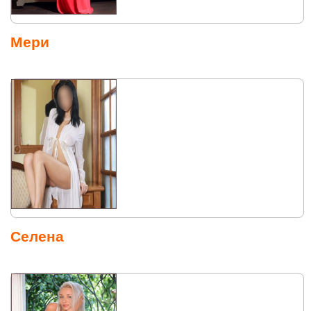
Мери
Селена