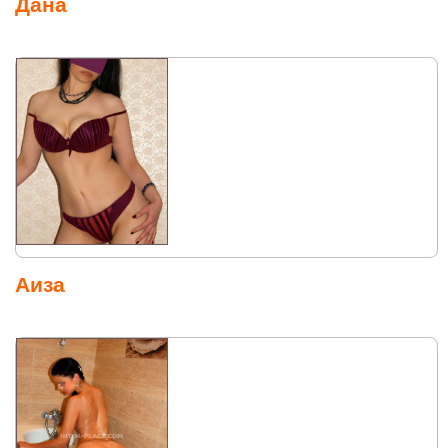
Дана
Аиза