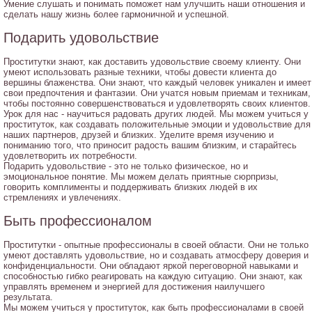
Умение слушать и понимать поможет нам улучшить наши отношения и
сделать нашу жизнь более гармоничной и успешной.
Подарить удовольствие
Проститутки знают, как доставить удовольствие своему клиенту. Они
умеют использовать разные техники, чтобы довести клиента до
вершины блаженства. Они знают, что каждый человек уникален и имеет
свои предпочтения и фантазии. Они учатся новым приемам и техникам,
чтобы постоянно совершенствоваться и удовлетворять своих клиентов.
Урок для нас - научиться радовать других людей. Мы можем учиться у
проституток, как создавать положительные эмоции и удовольствие для
наших партнеров, друзей и близких. Уделите время изучению и
пониманию того, что приносит радость вашим близким, и старайтесь
удовлетворить их потребности.
Подарить удовольствие - это не только физическое, но и
эмоциональное понятие. Мы можем делать приятные сюрпризы,
говорить комплименты и поддерживать близких людей в их
стремлениях и увлечениях.
Быть профессионалом
Проститутки - опытные профессионалы в своей области. Они не только
умеют доставлять удовольствие, но и создавать атмосферу доверия и
конфиденциальности. Они обладают яркой переговорной навыками и
способностью гибко реагировать на каждую ситуацию. Они знают, как
управлять временем и энергией для достижения наилучшего
результата.
Мы можем учиться у проституток, как быть профессионалами в своей