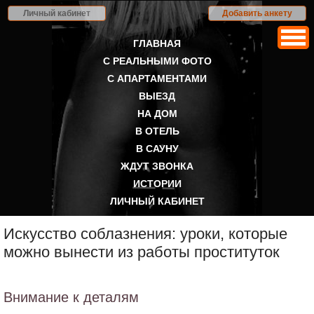
Личный кабинет
Добавить анкету
ГЛАВНАЯ
С РЕАЛЬНЫМИ ФОТО
С АПАРТАМЕНТАМИ
ВЫЕЗД
НА ДОМ
В ОТЕЛЬ
В САУНУ
ЖДУТ ЗВОНКА
ИСТОРИИ
ЛИЧНЫЙ КАБИНЕТ
Искусство соблазнения: уроки, которые
можно вынести из работы проституток
Внимание к деталям