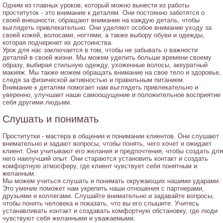
Одним из главных уроков, который можно вынести из работы
проституток - это внимание к деталям. Они постоянно заботятся о
своей внешности, обращают внимание на каждую деталь, чтобы
выглядеть привлекательно. Они уделяют особое внимание уходу за
своей кожей, волосами, ногтями, а также выбору обуви и одежды,
которая подчеркнет их достоинства.
Урок для нас заключается в том, чтобы не забывать о важности
деталей в своей жизни. Мы можем уделить больше времени своему
образу, выбирая стильную одежду, ухоженные волосы, аккуратный
макияж. Мы также можем обращать внимание на свое тело и здоровье,
следя за физической активностью и правильным питанием.
Внимание к деталям помогает нам выглядеть привлекательно и
уверенно, улучшает наше самоощущение и положительное восприятие
себя другими людьми.
Слушать и понимать
Проститутки - мастера в общении и понимании клиентов. Они слушают
внимательно и задают вопросы, чтобы понять, чего хочет и ожидает
клиент. Они учитывают его желания и предпочтения, чтобы создать для
него наилучший опыт. Они стараются установить контакт и создать
комфортную атмосферу, где клиент чувствует себя понятным и
желанным.
Мы можем учиться слушать и понимать окружающих нашими ударами.
Это умение поможет нам укрепить наши отношения с партнерами,
друзьями и коллегами. Слушайте внимательно и задавайте вопросы,
чтобы понять человека и показать, что вы его слышите. Учитесь
устанавливать контакт и создавать комфортную обстановку, где люди
чувствуют себя желанными и уважаемыми.