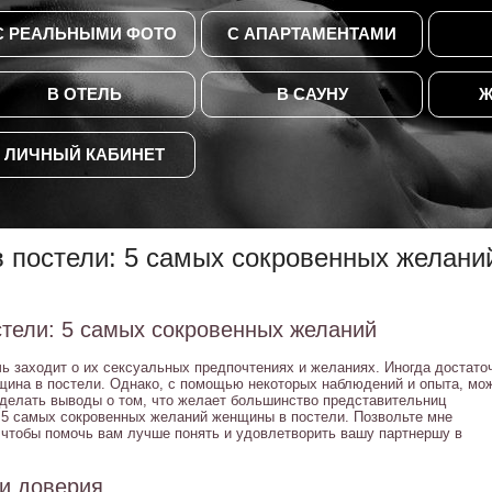
С РЕАЛЬНЫМИ ФОТО
С АПАРТАМЕНТАМИ
В ОТЕЛЬ
В САУНУ
Ж
ЛИЧНЫЙ КАБИНЕТ
в постели: 5 самых сокровенных желани
стели: 5 самых сокровенных желаний
чь заходит о их сексуальных предпочтениях и желаниях. Иногда достато
нщина в постели. Однако, с помощью некоторых наблюдений и опыта, мо
сделать выводы о том, что желает большинство представительниц
 5 самых сокровенных желаний женщины в постели. Позвольте мне
 чтобы помочь вам лучше понять и удовлетворить вашу партнершу в
и доверия