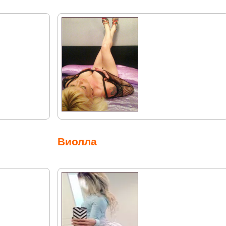
Виолла