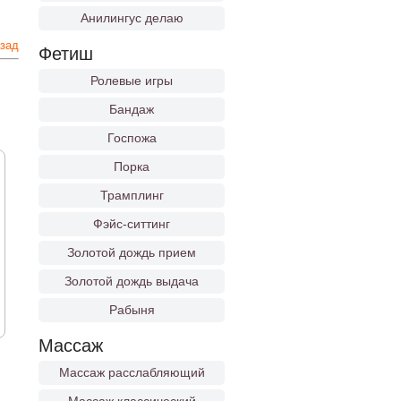
Анилингус делаю
зад
Фетиш
Ролевые игры
Бандаж
Госпожа
Порка
Трамплинг
Фэйс-ситтинг
Золотой дождь прием
Золотой дождь выдача
Рабыня
Массаж
Массаж расслабляющий