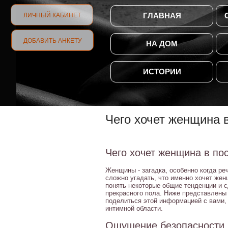
ГЛАВНАЯ
ЛИЧНЫЙ КАБИНЕТ
ДОБАВИТЬ АНКЕТУ
НА ДОМ
ИСТОРИИ
Чего хочет женщина 
Чего хочет женщина в по
Женщины - загадка, особенно когда ре
сложно угадать, что именно хочет же
понять некоторые общие тенденции и 
прекрасного пола. Ниже представлены
поделиться этой информацией с вами,
интимной области.
Ощущение безопасности 