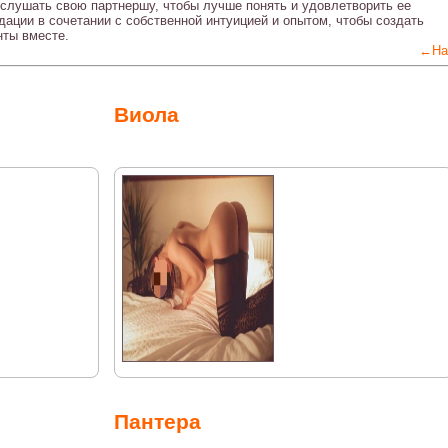
 слушать свою партнершу, чтобы лучше понять и удовлетворить ее
дации в сочетании с собственной интуицией и опытом, чтобы создать
нты вместе.
←На
Виола
Пантера