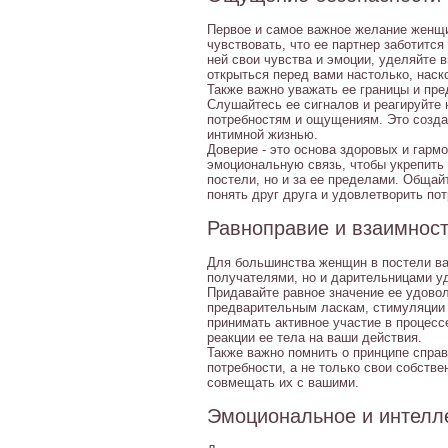
Первое и самое важное желание женщи
чувствовать, что ее партнер заботится
ней свои чувства и эмоции, уделяйте 
открыться перед вами настолько, наск
Также важно уважать ее границы и пред
Слушайтесь ее сигналов и реагируйте
потребностям и ощущениям. Это созда
интимной жизнью.
Доверие - это основа здоровых и гарм
эмоциональную связь, чтобы укрепить 
постели, но и за ее пределами. Обща
понять друг друга и удовлетворить по
Равноправие и взаимнос
Для большинства женщин в постели важ
получателями, но и дарительницами у
Придавайте равное значение ее удовол
предварительным ласкам, стимуляции е
принимать активное участие в процесс
реакции ее тела на ваши действия.
Также важно помнить о принципе спра
потребности, а не только свои собств
совмещать их с вашими.
Эмоциональное и интелл