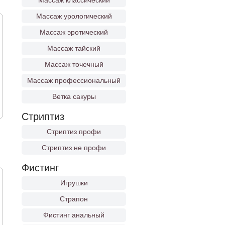
Массаж классический
Массаж урологический
Массаж эротический
Массаж тайский
Массаж точечный
Массаж профессиональный
Ветка сакуры
Стриптиз
Стриптиз профи
Стриптиз не профи
Фистинг
Игрушки
Страпон
Фистинг анальный