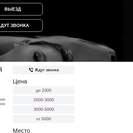
ВЫЕЗД
ДУТ ЗВОНКА
й
Ждут звонка
Цена
до 2000
чно
2000-3000
жно
3000-5000
от 5000
Место