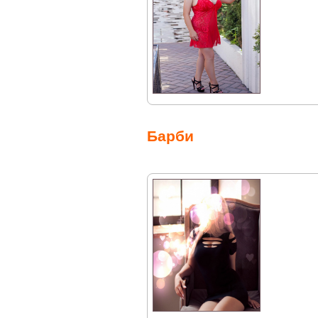
Барби