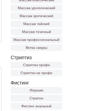
Массаж классический
Массаж урологический
Массаж эротический
Массаж тайский
Массаж точечный
Массаж профессиональный
Ветка сакуры
Стриптиз
Стриптиз профи
Стриптиз не профи
Фистинг
Игрушки
Страпон
Фистинг анальный