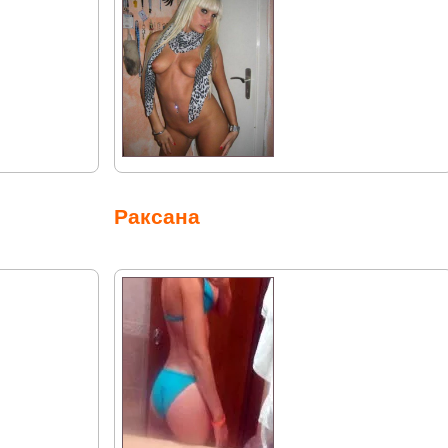
Раксана