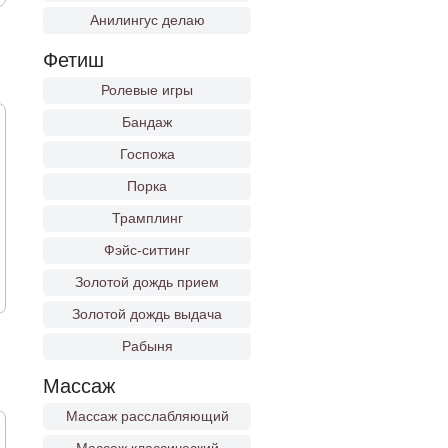
Анилингус делаю
Фетиш
Ролевые игры
Бандаж
Госпожа
Порка
Трамплинг
Фэйс-ситтинг
Золотой дождь прием
Золотой дождь выдача
Рабыня
Массаж
Массаж расслабляющий