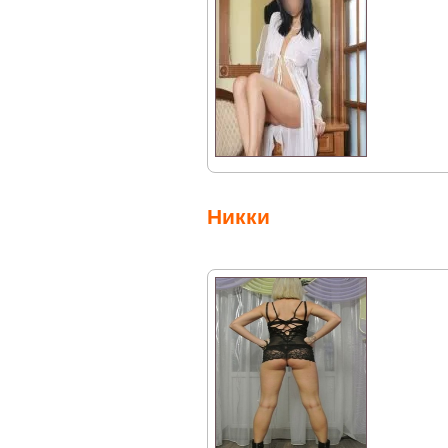
Никки