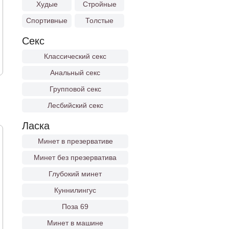
Худые
Стройные
Спортивные
Толстые
Секс
Классический секс
Анальный секс
Групповой секс
Лесбийский секс
Ласка
Минет в презервативе
Минет без презерватива
Глубокий минет
Куннилингус
Поза 69
Минет в машине