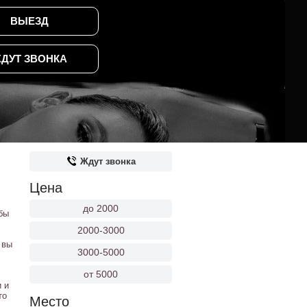
ВЫЕЗД
ДУТ ЗВОНКА
Ждут звонка
Цена
до 2000
бы
2000-3000
 вы
3000-5000
от 5000
 и
то
Место