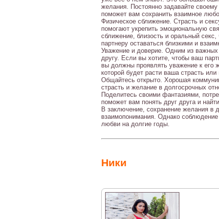
желания. Постоянно задавайте своему 
поможет вам сохранить взаимное любо
Физическое сближение. Страсть и сек
помогают укрепить эмоциональную свя
сближение, близость и оральный секс
партнеру оставаться близкими и взаим
Уважение и доверие. Одним из важных
другу. Если вы хотите, чтобы ваш пар
вы должны проявлять уважение к его 
которой будет расти ваша страсть или 
Общайтесь открыто. Хорошая коммуник
страсть и желание в долгосрочных отн
Поделитесь своими фантазиями, потре
поможет вам понять друг друга и найт
В заключение, сохранение желания в 
взаимопонимания. Однако соблюдение 
любви на долгие годы.
Ники